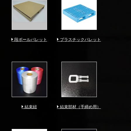
段ボールパレット
プラスチックパレット
結束紐
結束部材（手締め用）