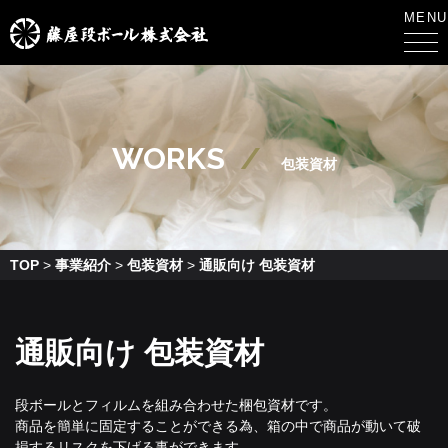
MENU
WORKS
包装資材
TOP
>
事業紹介
>
包装資材
>
通販向け 包装資材
通販向け 包装資材
段ボールとフィルムを組み合わせた梱包資材です。
商品を簡単に固定することができる為、箱の中で商品が動いて破
損するリスクを下げる事ができます。