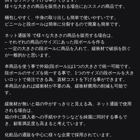
様々な大きさの商品を販売される場合におススメの商品です。
梱包しやすく、中身の取り出しも簡単で使いやすいです。
ビニールと段ボールは簡単に分裂するので廃棄も簡単です。
ネット通販等 で様々な大きさの商品を販売する場合は、
– それぞれの商品のサイズにあった段ボールを作る
– 一定の大きさの段ボールに商品を入れて、緩衝材で破損を防ぐ
が一般的かと思います。
本商品を使う事で外箱(段ボール)は1つの大きさで統一可能です。
段ボールのサイズを統一する事で、1つのサイズの段ボールを大き
いロットで発注できる為、資材コストを下げる事ができます。
本商品があれば緩衝材が不要の為、緩衝材費用の削減も可能で
す。
緩衝材が無いと箱の中がすっきりと見える為、ネット通販で使用
される場合は、
箱の中に購入者への手紙やチラシなどを綺麗に同封する事もで
き、顧客満足度も高まると考えています。
化粧品の通販を中心に様々な企業で採用されています。