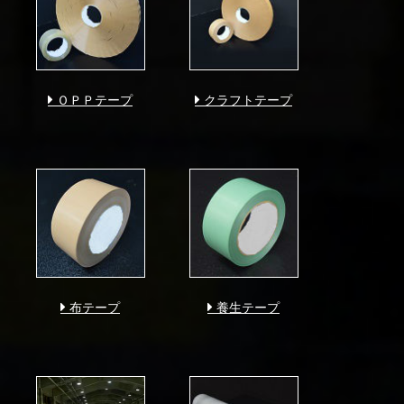
ＯＰＰテープ
クラフトテープ
布テープ
養生テープ