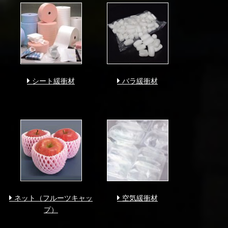
シート緩衝材
バラ緩衝材
ネット（フルーツキャッ
空気緩衝材
プ）