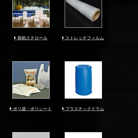
発砲スチロール
ストレッチフィルム
ポリ袋・ポリシート
プラスチックドラム