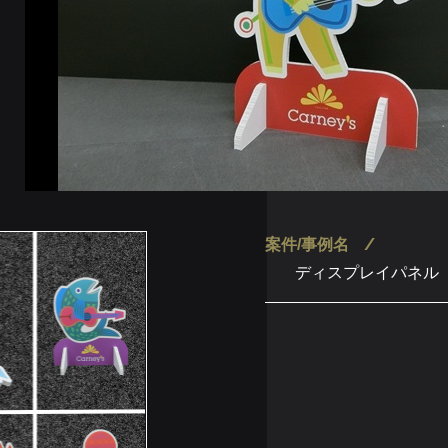
案件/事例名
ディスプレイパネル