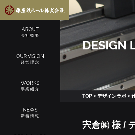
ABOUT
会社概要
DESIGN 
OUR VISION
経営理念
WORKS
事業紹介
TOP
>
デザインラボ
>
NEWS
新着情報
宍倉㈱ 様 