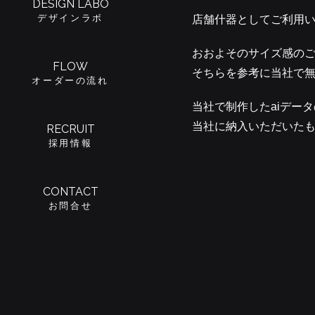
DESIGN LABO
デザインラボ
店舗什器としてご利用
おおよそのサイズ感の
FLOW
そちらを参考に当社で
オーダーの流れ
当社で制作したaiデー
当社に納入いただいた
RECRUIT
採用情報
CONTACT
お問合せ