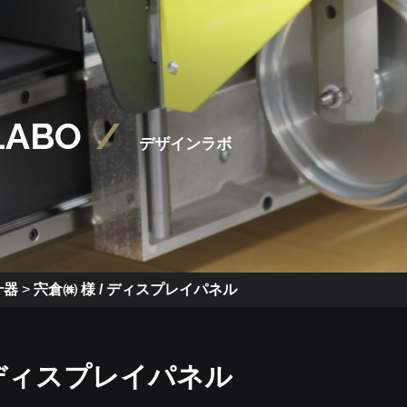
LABO
デザインラボ
什器
>
宍倉㈱ 様 / ディスプレイパネル
/ ディスプレイパネル